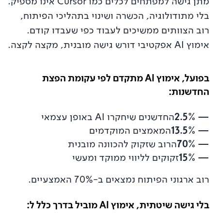
מתן גישה למפתחים לכלים כמו Cursor אינו מספיק.
בלי מתודולוגיה, הכשרה ושינוי בתהליכי הפיתוח,
רוב הצוותים ממשיכים לעבוד כפי שעבדו קודם.
אימוץ AI אפקטיבי דורש גישה מובנית, מקצה לקצה.
בפועל, אימוץ AI מתקדם לפי עקומת הפצת
החדשנות:
—
2.5%
החדשנים שיחקרו AI באופן עצמאי
—
13.5%
המאמצים המוקדמים
—
70%
הרוב שזקוק להכוונה מובנית
—
15%
זקוקים לליווי ממוקד ומעשי
רוב ארגוני הפיתוח נמצאים ב-70% האמצעיים.
בלי גישה שיטתית, אימוץ AI מוביל בדרך כלל ל: