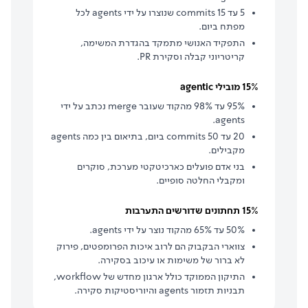
5 עד 15 commits שנוצרו על ידי agents לכל
מפתח ביום.
התפקיד האנושי מתמקד בהגדרת המשימה,
קריטריוני קבלה וסקירת PR.
15% מובילי agentic
95% עד 98% מהקוד שעובר merge נכתב על ידי
agents.
20 עד 50 commits ביום, בתיאום בין כמה agents
מקבילים.
בני אדם פועלים כארכיטקטי מערכת, סוקרים
ומקבלי החלטה סופיים.
15% תחתונים שדורשים התערבות
50% עד 65% מהקוד נוצר על ידי agents.
צווארי הבקבוק הם לרוב איכות הפרומפטים, פירוק
לא ברור של משימות או עיכוב בסקירה.
התיקון הממוקד כולל ארגון מחדש של workflow,
תבניות תזמור agents והיוריסטיקות סקירה.