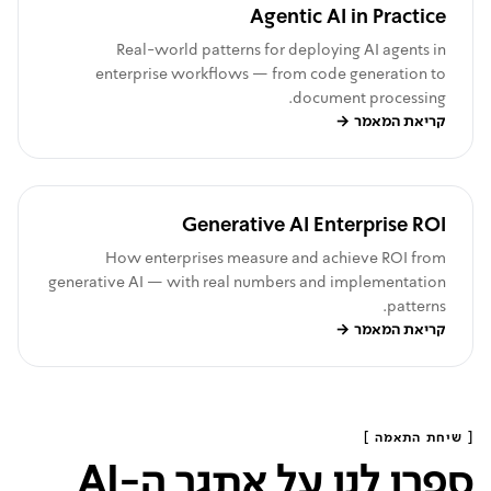
Agentic AI in Practice
Real-world patterns for deploying AI agents in
enterprise workflows — from code generation to
document processing.
קריאת המאמר
→
Generative AI Enterprise ROI
How enterprises measure and achieve ROI from
generative AI — with real numbers and implementation
patterns.
קריאת המאמר
→
[ שיחת התאמה ]
ספרו לנו על אתגר ה-AI