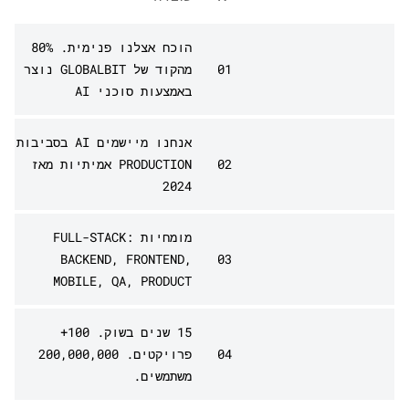
הוכח אצלנו פנימית. 80%
01
מהקוד של GLOBALBIT נוצר
באמצעות סוכני AI
אנחנו מיישמים AI בסביבות
02
PRODUCTION אמיתיות מאז
2024
מומחיות FULL-STACK:
BACKEND, FRONTEND,
03
MOBILE, QA, PRODUCT
15 שנים בשוק. 100+
04
פרויקטים. 200,000,000
משתמשים.