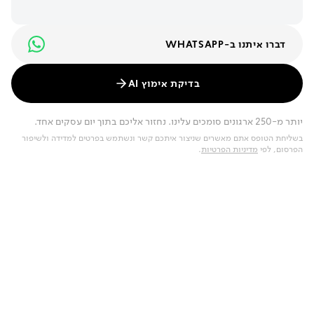
דברו איתנו ב-WHATSAPP
בדיקת אימוץ AI
יותר מ-250 ארגונים סומכים עלינו. נחזור אליכם בתוך יום עסקים אחד.
בשליחת הטופס אתם מאשרים שניצור איתכם קשר ונשתמש בפרטים למדידה ולשיפור
הפרסום, לפי
מדיניות הפרטיות
.