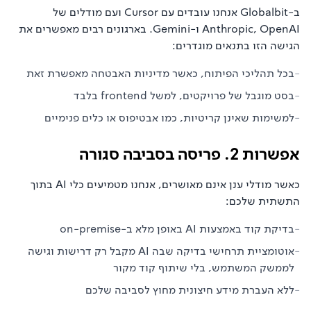
ב-Globalbit אנחנו עובדים עם Cursor ועם מודלים של
Anthropic, OpenAI ו-Gemini. בארגונים רבים מאפשרים את
הגישה הזו בתנאים מוגדרים:
-
בכל תהליכי הפיתוח, כאשר מדיניות האבטחה מאפשרת זאת
-
בסט מוגבל של פרויקטים, למשל frontend בלבד
-
למשימות שאינן קריטיות, כמו אבטיפוס או כלים פנימיים
אפשרות 2. פריסה בסביבה סגורה
כאשר מודלי ענן אינם מאושרים, אנחנו מטמיעים כלי AI בתוך
התשתית שלכם:
-
בדיקת קוד באמצעות AI באופן מלא ב-on-premise
-
אוטומציית תרחישי בדיקה שבה AI מקבל רק דרישות וגישה
לממשק המשתמש, בלי שיתוף קוד מקור
-
ללא העברת מידע חיצונית מחוץ לסביבה שלכם