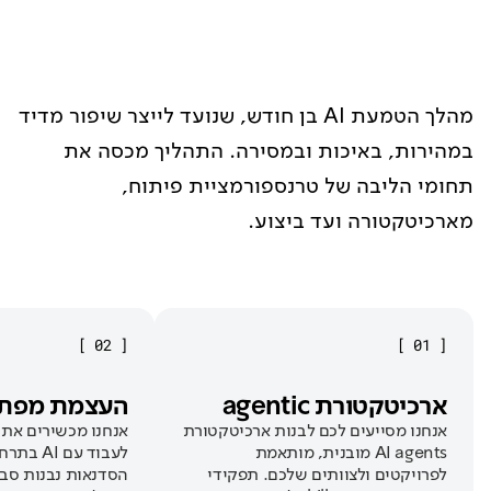
מהלך הטמעת AI בן חודש, שנועד לייצר שיפור מדיד
במהירות, באיכות ובמסירה. התהליך מכסה את
תחומי הליבה של טרנספורמציית פיתוח,
מארכיטקטורה ועד ביצוע.
]
02
[
]
01
[
ארכיטקטורת agentic
העצמת מפת
אנחנו מסייעים לכם לבנות ארכיטקטורת
אנחנו מכשירים את 
AI agents מובנית, מותאמת
לעבוד עם
לפרויקטים ולצוותים שלכם. תפקידי