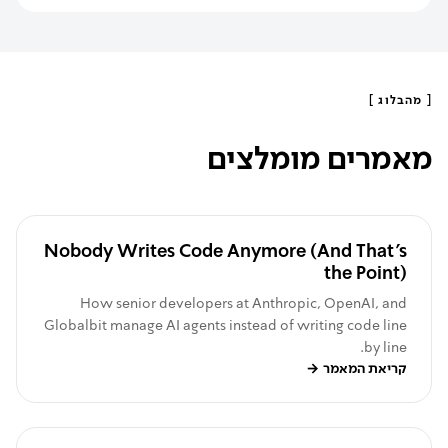
[
מהבלוג
]
מאמרים מומלצים
Nobody Writes Code Anymore (And That's
the Point)
How senior developers at Anthropic, OpenAI, and
Globalbit manage AI agents instead of writing code line
by line.
קריאת המאמר
→