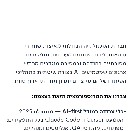
חברות הטכנולוגיה הגדולות מאיצות שחרורי
גרסאות, מבני הצוותים משתנים, ותפקידים
מסורתיים בהנדסה ובמסירה מוגדרים מחדש.
ארגונים שמטמיעים AI בצורה שיטתית בתהליכי
הפיתוח שלהם מייצרים יתרון תחרותי ארוך טווח.
עברנו את הטרנספורמציה הזאת בעצמנו:
-
כלי עבודה במודל AI-first
—
מתחילת 2025
הטמענו Cursor ו-Claude Code בכל התפקידים:
מפתחים, מהנדסי QA, אנליסטים ומנהלים.