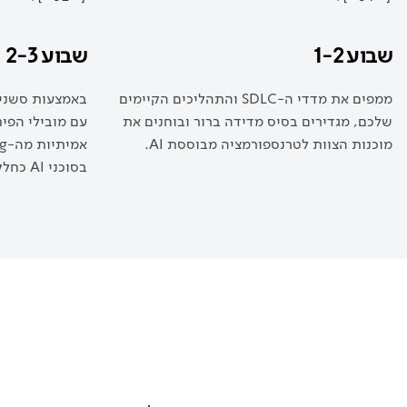
שבוע 1-2
שבוע 2-3
ממפים את מדדי ה-SDLC והתהליכים הקיימים
באמצעות סשנים
שלכם, מגדירים בסיס מדידה ברור ובוחנים את
עם מובילי הפי
מוכנות הצוות לטרנספורמציה מבוססת AI.
בסוכני AI כחלק משגרת המסירה היומיומית.