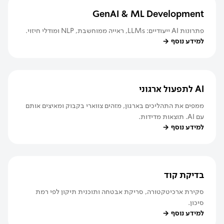
GenAI & ML Development
פתרונות AI ייעודיים: LLMs, ראייה ממוחשבת, NLP ומודלי חיזוי.
למידע נוסף
→
AI לתפעול ארגוני
ממפים את התהליכים בארגון, מזהים צווארי בקבוק ומאיצים אותם
עם AI. תוצאות מדידות.
למידע נוסף
→
בדיקת קוד
סקירת ארכיטקטורה, סריקת אבטחה ותוכנית תיקון לפי רמת
סיכון.
למידע נוסף
→