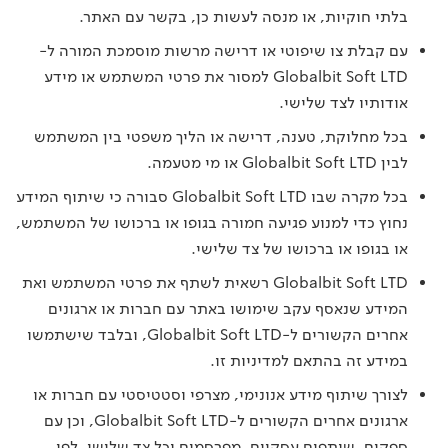
בלתי חוקיות, או מנסה לעשות כן, בקשר עם האתר.
עם קבלת צו שיפוטי או דרישה מרשות מוסמכת המורה ל-
Globalbit Soft LTD למסור את פרטי המשתמש או מידע
אודותיו לצד שלישי.
בכל מחלוקת, טענה, דרישה או הליך משפטי בין המשתמש
לבין Globalbit Soft LTD או מי מטעמה.
בכל מקרה שבו Globalbit Soft LTD סבורה כי שיתוף המידע
נחוץ כדי למנוע פגיעה חמורה בגופו או ברכושו של המשתמש,
או בגופו או ברכושו של צד שלישי.
Globalbit Soft LTD רשאית לשתף את פרטי המשתמש ואת
המידע שנאסף עקב שימושו באתר עם חברות או ארגונים
אחרים הקשורים ל-Globalbit Soft LTD, ובלבד שישתמשו
במידע זה בהתאם למדיניות זו.
לצורך שיתוף מידע אנונימי, מצרפי וסטטיסטי עם חברות או
ארגונים אחרים הקשורים ל-Globalbit Soft LTD, וכן עם
ספקים, שותפים עסקיים, מפרסמים וכל צד שלישי, לפי