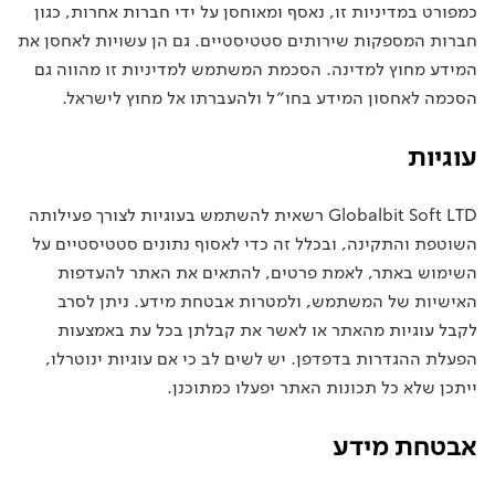
כמפורט במדיניות זו, נאסף ומאוחסן על ידי חברות אחרות, כגון
חברות המספקות שירותים סטטיסטיים. גם הן עשויות לאחסן את
המידע מחוץ למדינה. הסכמת המשתמש למדיניות זו מהווה גם
הסכמה לאחסון המידע בחו״ל ולהעברתו אל מחוץ לישראל.
עוגיות
Globalbit Soft LTD רשאית להשתמש בעוגיות לצורך פעילותה
השוטפת והתקינה, ובכלל זה כדי לאסוף נתונים סטטיסטיים על
השימוש באתר, לאמת פרטים, להתאים את האתר להעדפות
האישיות של המשתמש, ולמטרות אבטחת מידע. ניתן לסרב
לקבל עוגיות מהאתר או לאשר את קבלתן בכל עת באמצעות
הפעלת ההגדרות בדפדפן. יש לשים לב כי אם עוגיות ינוטרלו,
ייתכן שלא כל תכונות האתר יפעלו כמתוכנן.
אבטחת מידע