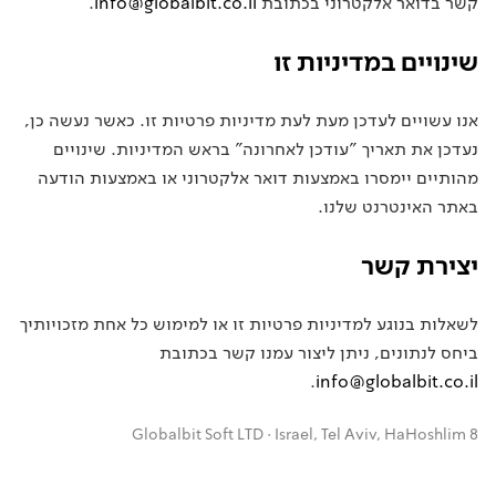
קשר בדואר אלקטרוני בכתובת
info@globalbit.co.il
.
שינויים במדיניות זו
אנו עשויים לעדכן מעת לעת מדיניות פרטיות זו. כאשר נעשה כן,
נעדכן את תאריך "עודכן לאחרונה" בראש המדיניות. שינויים
מהותיים יימסרו באמצעות דואר אלקטרוני או באמצעות הודעה
באתר האינטרנט שלנו.
יצירת קשר
לשאלות בנוגע למדיניות פרטיות זו או למימוש כל אחת מזכויותיך
ביחס לנתונים, ניתן ליצור עמנו קשר בכתובת
.
info@globalbit.co.il
Globalbit Soft LTD · Israel, Tel Aviv, HaHoshlim 8