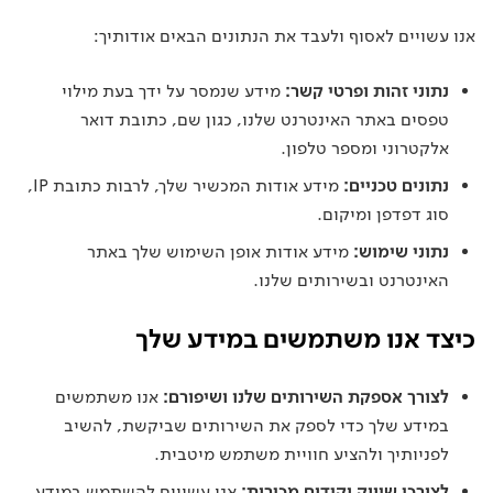
אנו עשויים לאסוף ולעבד את הנתונים הבאים אודותיך:
נתוני זהות ופרטי קשר:
מידע שנמסר על ידך בעת מילוי
טפסים באתר האינטרנט שלנו, כגון שם, כתובת דואר
אלקטרוני ומספר טלפון.
נתונים טכניים:
מידע אודות המכשיר שלך, לרבות כתובת IP,
סוג דפדפן ומיקום.
נתוני שימוש:
מידע אודות אופן השימוש שלך באתר
האינטרנט ובשירותים שלנו.
כיצד אנו משתמשים במידע שלך
לצורך אספקת השירותים שלנו ושיפורם:
אנו משתמשים
במידע שלך כדי לספק את השירותים שביקשת, להשיב
לפניותיך ולהציע חוויית משתמש מיטבית.
לצורכי שיווק וקידום מכירות:
אנו עשויים להשתמש במידע