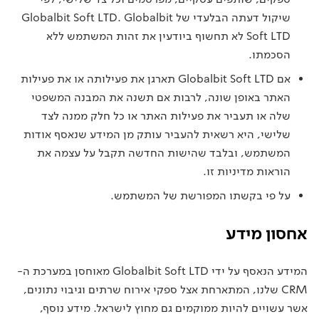
שיקול דעתה הבלעדי של Globalbit Soft LTD. Globalbit
Soft LTD לא תחשוף ביודעין את זהות המשתמש ללא
הסכמתו.
אם Globalbit Soft LTD תארגן את פעילותה או את פעילות
האתר באופן שונה, לרבות אם תשנה את המבנה המשפטי
שלה או תעביר את פעילות האתר או כל חלק ממנה לצד
שלישי, היא רשאית להעביר עותק מן המידע שנאסף אודות
המשתמש, ובלבד שהישות החדשה תקבל על עצמה את
הוראות מדיניות זו.
על פי בקשתו המפורשת של המשתמש.
אחסון מידע
המידע הנאסף על ידי Globalbit Soft LTD מאוחסן במערכת ה-
CRM שלנו, המתארחת אצל ספקי אירוח שרתים וגיבוי נתונים,
אשר עשויים להיות ממוקמים גם מחוץ לישראל. מידע נוסף,