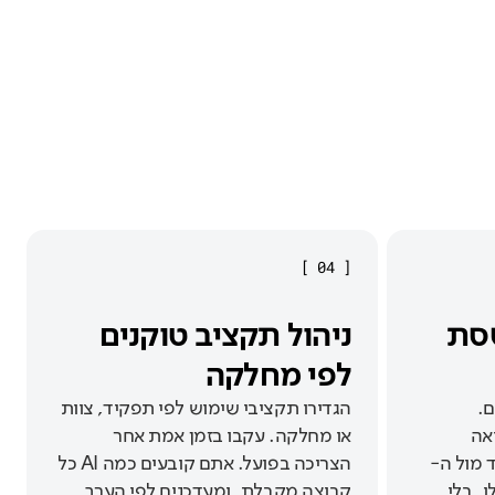
]
04
[
סת
ניהול תקציב טוקנים
לפי מחלקה
ם.
הגדירו תקציבי שימוש לפי תפקיד, צוות
אה
או מחלקה. עקבו בזמן אמת אחר
 מול ה-
הצריכה בפועל. אתם קובעים כמה AI כל
, בלי
קבוצה מקבלת, ומעדכנים לפי הערך