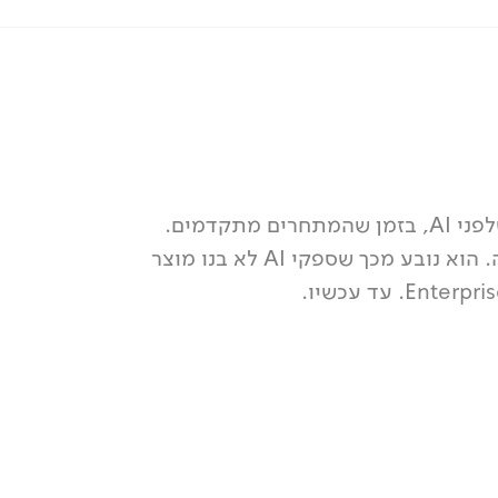
התוצאה: הארגון נשאר בעידן שלפני AI, בזמן שהמתחרים מתקדמים.
הפער לא נובע מחוסר טכנולוגיה. הוא נובע מכך שספקי AI לא בנו מוצר