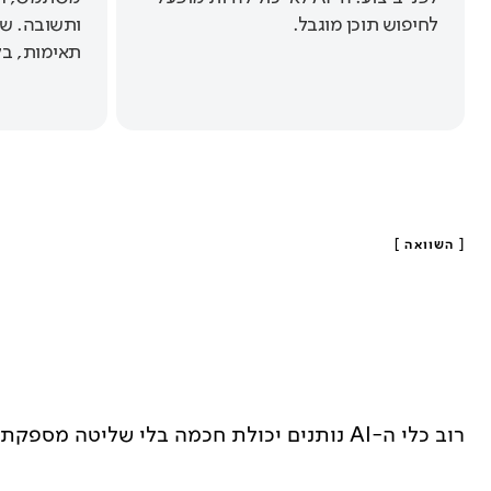
לחיפוש תוכן מוגבל.
ותשובה. שק
תאימות, בק
[
השוואה
]
רוב כלי ה-AI נותנים יכולת חכמה בלי שליטה מספקת. אנחנו מספקים את שתיהן.