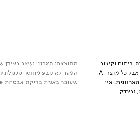
ב-AI למחקר, כתיבה, ניתוח וקיצור
תהליכים. גם העובדים בארגון צריכים את אותם כלים, אבל כל מוצר AI
רגונית. אין
שעובר באמת בדיקת אבטחת Enterprise. עד עכשיו.