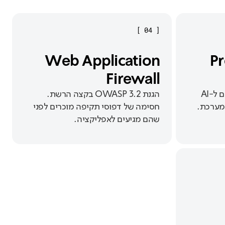
]
04
[
Prom
Web Application
Firewall
זיהוי וחסימה של ניסיונות לגרום ל-AI
הגנת OWASP 3.2 בקצה הרשת.
 מערכת.
חסימה של דפוסי תקיפה מוכרים לפני
שהם מגיעים לאפליקציה.