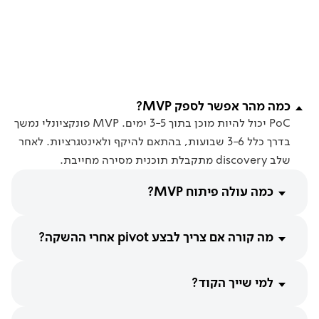
כמה מהר אפשר לספק MVP?
PoC יכול להיות מוכן בתוך 3-5 ימים. MVP פונקציונלי נמשך
בדרך כלל 3-6 שבועות, בהתאם להיקף ולאינטגרציות. לאחר
שלב discovery מתקבלת תוכנית מסירה מחייבת.
כמה עולה פיתוח MVP?
מה קורה אם צריך לבצע pivot אחרי ההשקה?
למי שייך הקוד?