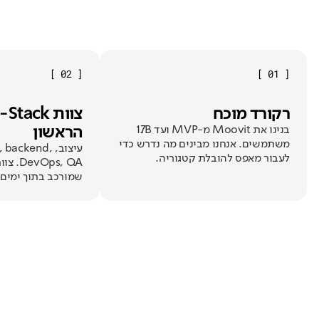
]
02
[
]
01
[
רקורד מוכח
הראשון
בנינו את Moovit מ-MVP ועד 1.7B
משתמשים. אנחנו מבינים מה נדרש כדי
עיצוב, backend
לעבור מאפס להובלת קטגוריה.
Ops, QA
שמורכב בתוך ימים,