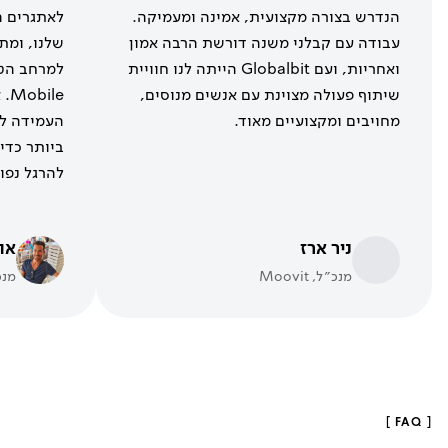
הנדרש בצורה מקצועית, אמינה ומעמיקה.
לאתגרים ה
עבודה עם קבלני משנה דורשת הרבה אמון
שלנו, ומת
ואחריות, ועם Globalbit הייתה לנו חוויית
שיתוף פעולה מצוינת עם אנשים מנוסים,
מחויבים ומקצועיים מאוד.
העמידה לר
ביותר כדי 
להרגל נפוץ
ניר ארז
או
מנכ״ל, Moovit
מנכ
[ FAQ ]