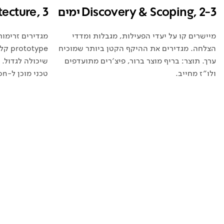
Discovery & Scoping, 2-3 ימים
itecture, 3
מיישרים קו על יעדי הפעילות, מגבלות ומדדי
הצלחה. מגדירים את ההיקף הקטן ביותר שמוכיח
type
ערך. תוצר: בריף מוצר ברור, פיצ׳רים מתועדפים
ולו״ז מחייב.
טכני מוכן ל-Production.