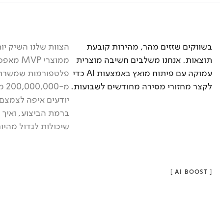
בשווקים שזזים מהר, מהירות קובעת
תוצאות. אנחנו משלבים חשיבה מוצרית
ממוצרי VP
עמוקה עם פיתוח מואץ באמצעות AI כדי
פלטפורמות שמשרתו
לקצר מחזורי מסירה מחודשים לשבועות.
מ-0
יודעים איפה לצמצם 
ברמת הביצוע, ואיך 
שיכולות לגדול מהיו
]
AI BOOST
[