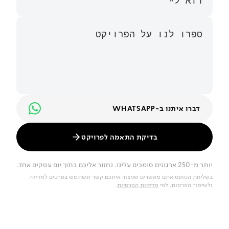
דברו איתנו ב-WHATSAPP
בדיקת התאמה לפרויקט
יותר מ-250 ארגונים סומכים עלינו. נחזור אליכם בתוך יום עסקים אחד.
בשליחת הטופס אתם מאשרים שניצור איתכם קשר ונשתמש בפרטים למדידה
ולשיפור הפרסום, לפי
מדיניות הפרטיות
.