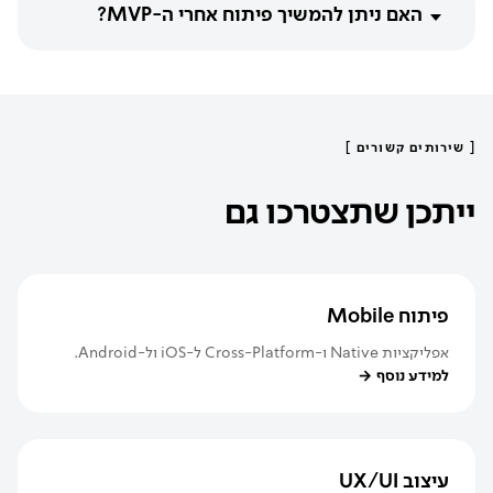
האם ניתן להמשיך פיתוח אחרי ה-MVP?
[
שירותים קשורים
]
ייתכן שתצטרכו גם
פיתוח Mobile
אפליקציות Native ו-Cross-Platform ל-iOS ול-Android.
למידע נוסף
→
עיצוב UX/UI