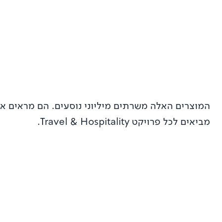
מביאים לכל פרויקט Travel & Hospitality.
Check2Fly: תשתית נסיעות לאומית בתוך 90 יום