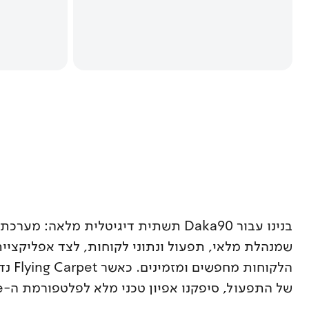
הלקוחות 
של התפעול, סיפקנו אפיון טכני מלא לפלטפורמת ה-Back-office שלה.