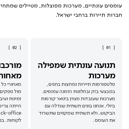
חברות תיירות ברחבי ישראל.
]
02
[
]
01
[
תנועה עונתית שמפילה
מערכות
מאחורי
פלטפורמות תיירות נמחצות בחגים,
במבצעי בזק ובחלונות הזמנה עמוסים.
מול ספקים,
מערכות שעובדות מצוין בינואר קורסות
ביולי. אנחנו בונים תשתית שגדלה עם
הייתה צריכ
הביקוש, ולא תשתית שמקווים שתשרוד
את העומס.
לקוחות. בני