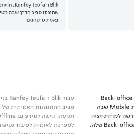
שתוכננו סביב הדרך שבה מטיי
באמת מתנהגים.
בנינו עבור Daka90 תשתית דיגיטלית מלאה: מערכת Back-office
שמנהלת מלאי, תפעול ונתוני לקוחות, לצד אפליקציית Mobile שבה
סביב ההתנהגות האמיתית של נו
מחפשים ומזמינים. כאשר Flying Carpet נדרשה למודרניזציה
תיירות היא תחום פעילות עמוק 