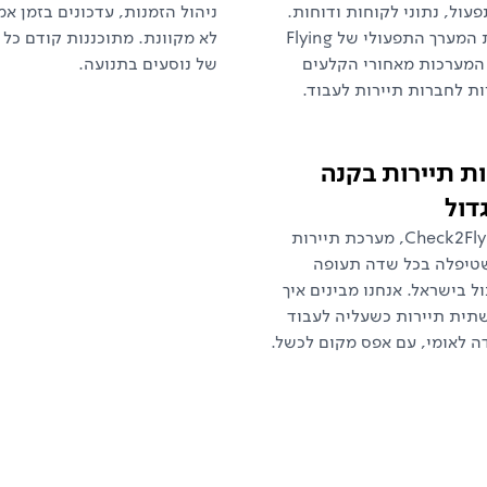
עול, נתוני לקוחות ודוחות.
ניהול הזמנות, עדכונים בזמן אמ
אפיינו את המערך התפעולי של Flying
לא מקוונת. מתוכננות קודם כל 
Carp. המערכות מאחורי הקלעים
של נוסעים בתנועה.
 לחברות תיירות לעבוד.
ת תיירות בקנה
דול
בנינו את Check2Fly, מערכת תיירות
טיפלה בכל שדה תעופה
ל בישראל. אנחנו מבינים איך
תית תיירות כשעליה לעבוד
ה לאומי, עם אפס מקום לכשל.