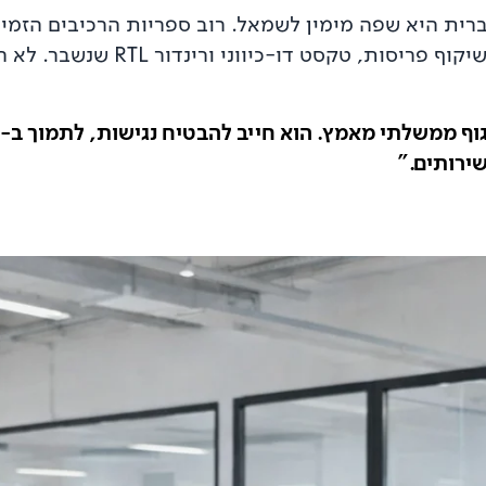
רית היא שפה מימין לשמאל. רוב ספריות הרכיבים הזמינ
ירותים."