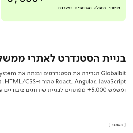
מפתחי ממשלה משתמשים במערכת
בניית הסטנדרט לאתרי ממשל
ומשמש 5,000+ מפתחים לבניית שירותים ציבוריים עקביים למיליוני אזרחים. הופץ כ-Open Source.
[
האתגר
]