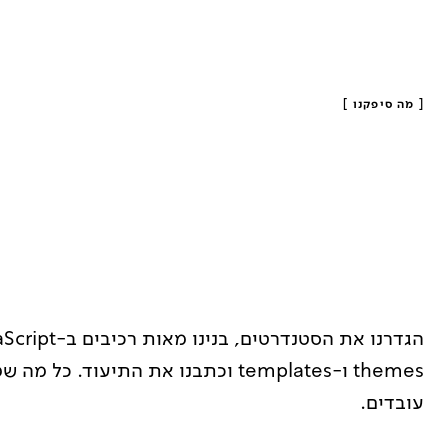
[
מה סיפקנו
]
themes ו-templates וכתבנו את התיע
עובדים.