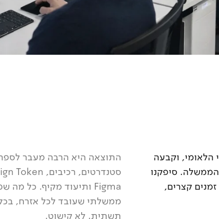
Design System הממשלתי הלאומי, וקבעה
התוצאה היא הרבה מעבר לספריי
ב משרדי הממשלה. סיפקנו
זמנים קצרים,
Figma ותיעוד מקיף. כל מ
ממשלתי שעובד לכל אזרח, בכל
תשתית. לא קישוט.